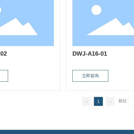
02
DWJ-A16-01
立即咨询
前往
1
<
>