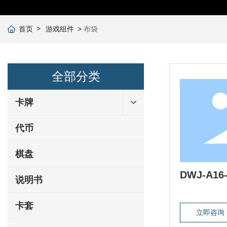
首页
游戏组件
布袋
全部分类
卡牌
代币
棋盘
DWJ-A16-
说明书
卡套
立即咨询