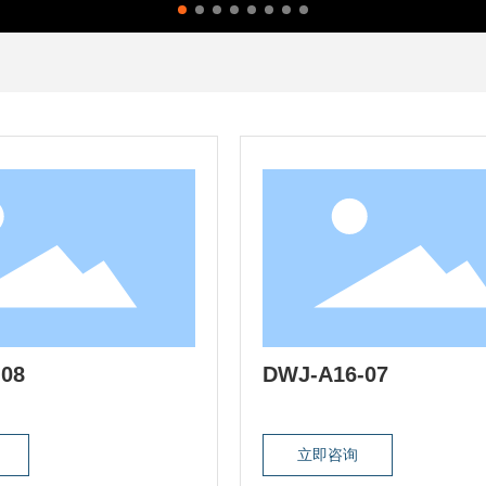
08
DWJ-A16-07
立即咨询