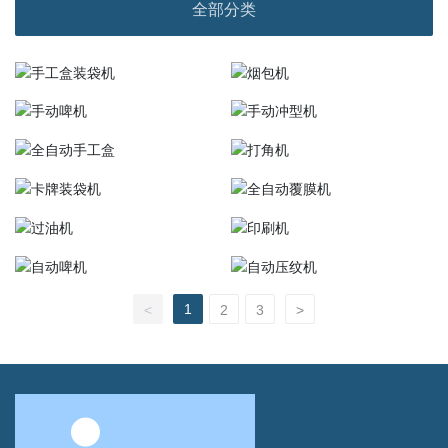
全部分类
1
<
2
3
>